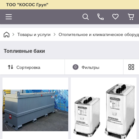
ТОО "КОСОС Груп"
Товары и услуги
Отопительное и климатическое обору
Топливные баки
Сортировка
0
Фильтры