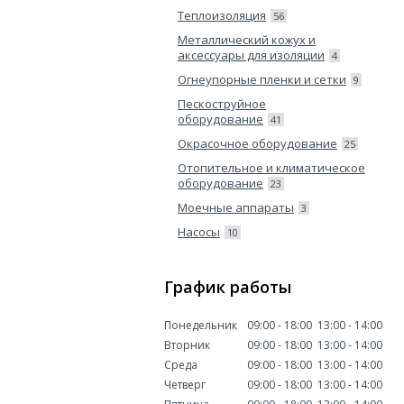
Теплоизоляция
56
Металлический кожух и
аксессуары для изоляции
4
Огнеупорные пленки и сетки
9
Пескоструйное
оборудование
41
Окрасочное оборудование
25
Отопительное и климатическое
оборудование
23
Моечные аппараты
3
Насосы
10
График работы
Понедельник
09:00
18:00
13:00
14:00
Вторник
09:00
18:00
13:00
14:00
Среда
09:00
18:00
13:00
14:00
Четверг
09:00
18:00
13:00
14:00