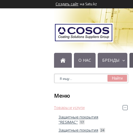
Создать сайт
на Satu.kz
О НАС
БРЕНДЫ
Найти
Товары и услуги
Защитные покрытия
"RESIMAC"
17
Защитные покрытия
24