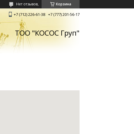
Нет отзывов,
Корзина
+7 (712) 226-61-38
+7 (777) 201-56-17
ТОО "КОСОС Груп"