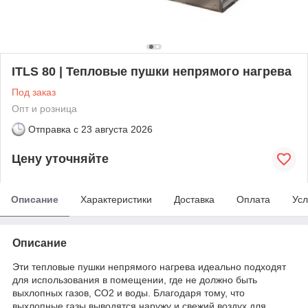
ITLS 80 | Тепловые пушки непрямого нагрева
Под заказ
Опт и розница
Отправка с
23 августа 2026
Цену уточняйте
Описание
Характеристики
Доставка
Оплата
Усл
Описание
Эти тепловые пушки непрямого нагрева идеально подходят
для использования в помещении, где не должно быть
выхлопных газов, CO2 и воды. Благодаря тому, что
выхлопные газы выводятся наружу и свежий воздух для