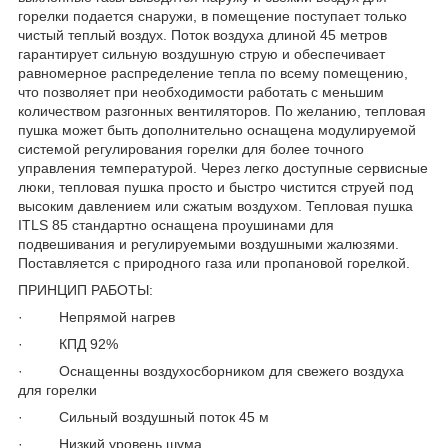
горелки подается снаружи, в помещение поступает только
чистый теплый воздух. Поток воздуха длиной 45 метров
гарантирует сильную воздушную струю и обеспечивает
равномерное распределение тепла по всему помещению,
что позволяет при необходимости работать с меньшим
количеством разгонных вентиляторов. По желанию, тепловая
пушка может быть дополнительно оснащена модулируемой
системой регулирования горелки для более точного
управления температурой. Через легко доступные сервисные
люки, тепловая пушка просто и быстро чистится струей под
высоким давлением или сжатым воздухом. Тепловая пушка
ITLS 85 стандартно оснащена проушинами для
подвешивания и регулируемыми воздушными жалюзями.
Поставляется с природного газа или пропановой горелкой.
ПРИНЦИП РАБОТЫ:
· Непрямой нагрев
· КПД 92%
· Оснащенны воздухосборником для свежего воздуха
для горелки
· Сильный воздушный поток 45 м
· Низкий уровень шума