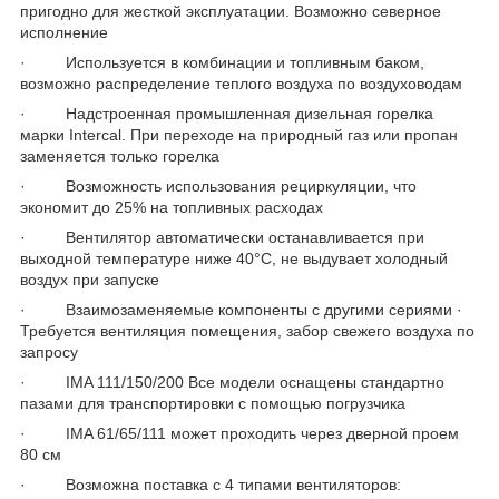
пригодно для жесткой эксплуатации. Возможно северное
исполнение
· Используется в комбинации и топливным баком,
возможно распределение теплого воздуха по воздуховодам
· Надстроенная промышленная дизельная горелка
марки Intercal. При переходе на природный газ или пропан
заменяется только горелка
· Возможность использования рециркуляции, что
экономит до 25% на топливных расходах
· Вентилятор автоматически останавливается при
выходной температуре ниже 40°С, не выдувает холодный
воздух при запуске
· Взаимозаменяемые компоненты с другими сериями ·
Требуется вентиляция помещения, забор свежего воздуха по
запросу
· IMA 111/150/200 Все модели оснащены стандартно
пазами для транспортировки с помощью погрузчика
· IMA 61/65/111 может проходить через дверной проем
80 см
· Возможна поставка с 4 типами вентиляторов: