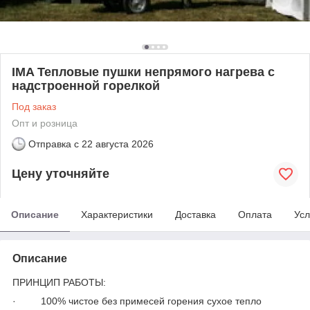
IMA Тепловые пушки непрямого нагрева с
надстроенной горелкой
Под заказ
Опт и розница
Отправка с
22 августа 2026
Цену уточняйте
Описание
Характеристики
Доставка
Оплата
Усл
Описание
ПРИНЦИП РАБОТЫ:
· 100% чистое без примесей горения сухое тепло