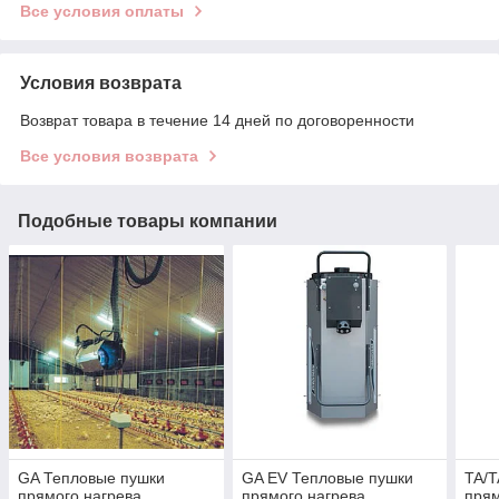
Все условия оплаты
Условия возврата
Возврат товара в течение 14 дней по договоренности
Все условия возврата
Подобные товары компании
GA Тепловые пушки
GA EV Тепловые пушки
TA/T
прямого нагрева
прямого нагрева
прям