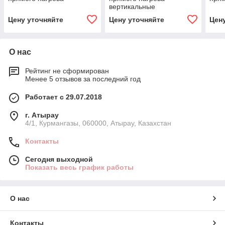
вертикальные
Цену уточняйте
Цену уточняйте
Цен
О нас
Рейтинг не сформирован
Менее 5 отзывов за последний год
Работает с 29.07.2018
г. Атырау
4/1, Курмангазы, 060000, Атырау, Казахстан
Контакты
Сегодня выходной
Показать весь график работы
О нас
Контакты