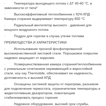
· Температура выходящего потока с ΔT 40-60 °C, в
зависимости от типа*
· Высокоэффективный теплообменник с 92% КПД ·
Камера сгорания выдерживает температуру 850 °C
· Радиальный вентилятор высокого · давления для
мощного воздушного потока
· Поддон для горелки в случае утечки топлива
ПРЕИМУЩЕСТВА И ХАРАКТЕРИСТИКИ:
· Использование прочной фосфатированной
высококачественной листовой стали. Порошковое покрытие
надежно защищает от коррозии
· Усовершенствованная камера сгорания/теплообменник
с уникальным сочетанием нержавеющей и жаростойкой
стали, ноу-хау Thermobile, обеспечивает ее надежность,
долговечность и высокий КПД
· Оснащены системой защиты от перегрева, разъемом
для подключения термостата, ограничителем температуры и
жидкотопливным деаэратором, помогающим
стабилизировать процесс горения
· Надежное оборудование, высокий срок службы,