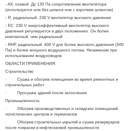
- AX, осевой. До 130 Па сопротивление вентилятора
(используется или без шланга или с коротким шлангом)
- R, радиальный. 230 V вентилятор высокого давления
- EC: 230 V энергоэффективный вентилятор высокого
давления регулируется в двух положениях. Он более
компактный, чем радиальный
- RHP, радиальный. 400 V для более высокого давления (500
Па) и более мощного воздушного потока. Незаменим при
использовании воздуховодов.
ОБЛАСТИ ПРИМЕНЕНИЯ:
Строительство
· Сушка и обогрев помещения во время ремонтных и
строительных работ
· Просушка зданий после затопления
Промышленность
· Обогрев производственных и складских помещений,
логистических центров и терминалов
· Обогрев строительных укрытий и сушка резервуаров
после покраски в нефтегазовой промышлености