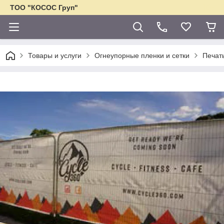
ТОО "КОСОС Груп"
Товары и услуги
Огнеупорные пленки и сетки
Печат