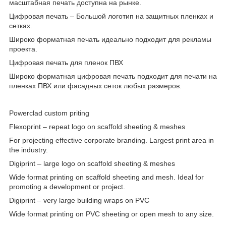
масштабная печать доступна на рынке.
Цифровая печать – Большой логотип на защитных пленках и
сетках.
Широко форматная печать идеально подходит для рекламы
проекта.
Цифровая печать для пленок ПВХ
Широко форматная цифровая печать подходит для печати на
пленках ПВХ или фасадных сеток любых размеров.
Powerclad custom priting
Flexoprint – repeat logo on scaffold sheeting & meshes
For projecting effective corporate branding. Largest print area in
the industry.
Digiprint – large logo on scaffold sheeting & meshes
Wide format printing on scaffold sheeting and mesh. Ideal for
promoting a development or project.
Digiprint – very large building wraps on PVC
Wide format printing on PVC sheeting or open mesh to any size.