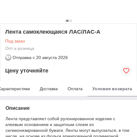
Лента самоклеющаяся ЛАС/ЛАС-А
Под заказ
Опт и розница
Отправка с
20 августа 2026
Цену уточняйте
Характеристики
Доставка
Оплата
Условия возврата
Описание
Лента представляет собой рулонированное изделие с
клеевым основанием и защитным слоем из
силиконизированной бумаги. Ленты могут выпускаться, в том
числе, на основе из фольги армированной полимерной