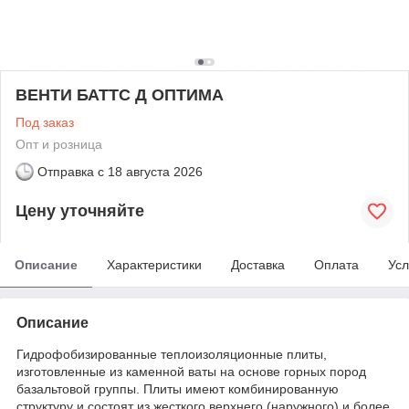
ВЕНТИ БАТТС Д ОПТИМА
Под заказ
Опт и розница
Отправка с
18 августа 2026
Цену уточняйте
Описание
Характеристики
Доставка
Оплата
Усл
Описание
Гидрофобизированные теплоизоляционные плиты,
изготовленные из каменной ваты на основе горных пород
базальтовой группы. Плиты имеют комбинированную
структуру и состоят из жесткого верхнего (наружного) и более