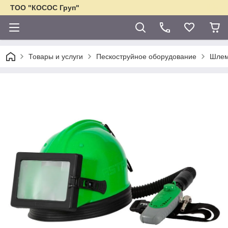
ТОО "КОСОС Груп"
Товары и услуги
Пескоструйное оборудование
Шлем