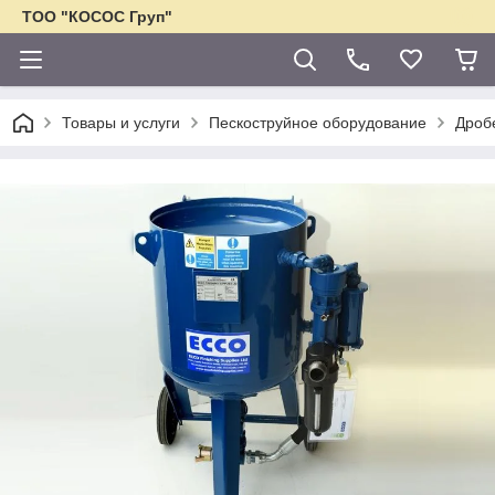
ТОО "КОСОС Груп"
Товары и услуги
Пескоструйное оборудование
Дроб