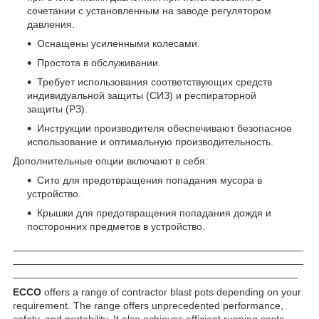
сочетании с установленным на заводе регулятором
давления.
Оснащены усиленными колесами.
Простота в обслуживании.
Требует использования соответствующих средств
индивидуальной защиты (СИЗ) и респираторной
защиты (РЗ).
Инструкции производителя обеспечивают безопасное
использование и оптимальную производительность.
Дополнительные опции включают в себя:
Сито для предотвращения попадания мусора в
устройство.
Крышки для предотвращения попадания дождя и
посторонних предметов в устройство.
___________________________________________________
___________________________________________________
__________________________________________________
ECCO
offers a range of contractor blast pots depending on your
requirement. The range offers unprecedented performance,
safety, and portability. It also achieves efficient running costs.