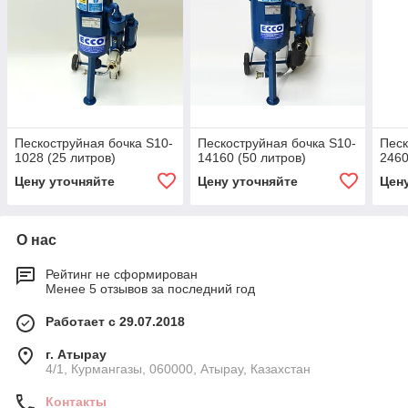
Пескоструйная бочка S10-
Пескоструйная бочка S10-
Песк
1028 (25 литров)
14160 (50 литров)
2460
Цену уточняйте
Цену уточняйте
Цен
О нас
Рейтинг не сформирован
Менее 5 отзывов за последний год
Работает с 29.07.2018
г. Атырау
4/1, Курмангазы, 060000, Атырау, Казахстан
Контакты