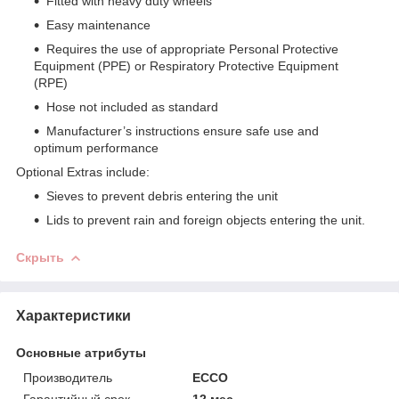
Fitted with heavy duty wheels
Easy maintenance
Requires the use of appropriate Personal Protective
Equipment (PPE) or Respiratory Protective Equipment
(RPE)
Hose not included as standard
Manufacturer’s instructions ensure safe use and
optimum performance
Optional Extras include:
Sieves to prevent debris entering the unit
Lids to prevent rain and foreign objects entering the unit.
Скрыть
Характеристики
Основные атрибуты
Производитель
ECCO
Гарантийный срок
12 мес