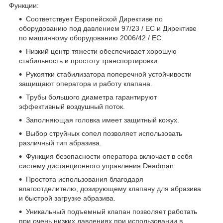
Функции:
Соответствует Европейской Директиве по
оборудованию под давлением 97/23 / EC и Директиве
по машинному оборудованию 2006/42 / EC.
Низкий центр тяжести обеспечивает хорошую
стабильность и простоту транспортировки.
Рукоятки стабилизатора поперечной устойчивости
защищают оператора и работу клапана.
Трубы большого диаметра гарантируют
эффективный воздушный поток.
Заполняющая головка имеет защитный кожух.
Выбор струйных сопел позволяет использовать
различный тип абразива.
Функция безопасности оператора включает в себя
систему дистанционного управления Deadman.
Простота использования благодаря
влагоотделителю, дозирующему клапану для абразива
и быстрой загрузке абразива.
Уникальный подъемный клапан позволяет работать
при очень низких давлениях при использовании в