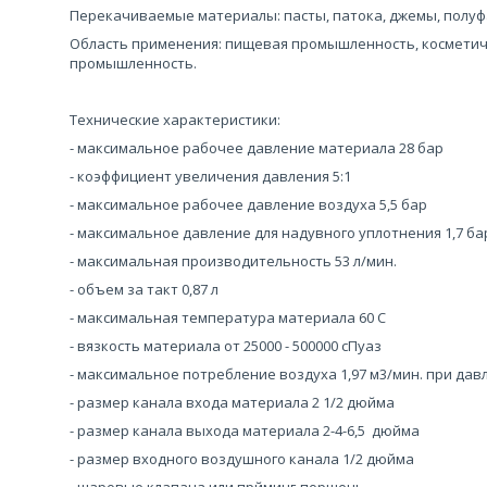
Перекачиваемые материалы: пасты, патока, джемы, полу
Область применения: пищевая промышленность, космети
промышленность.
Технические характеристики:
- максимальное рабочее давление материала 28 бар
- коэффициент увеличения давления 5:1
- максимальное рабочее давление воздуха 5,5 бар
- максимальное давление для надувного уплотнения 1,7 ба
- максимальная производительность 53 л/мин.
- объем за такт 0,87 л
- максимальная температура материала 60 С
- вязкость материала от 25000 - 500000 сПуаз
- максимальное потребление воздуха 1,97 м3/мин. при давл
- размер канала входа материала 2 1/2 дюйма
- размер канала выхода материала 2-4-6,5 дюйма
- размер входного воздушного канала 1/2 дюйма