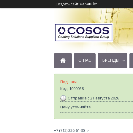
Создать сайт
на Satu.kz
О НАС
БРЕНДЫ
Под заказ
Код:
1000058
Отправка с 21 августа 2026
Цену уточняйте
+7 (712) 226-61-38