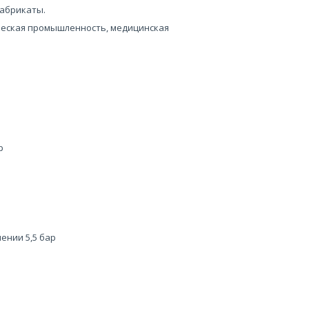
фабрикаты.
ческая промышленность, медицинская
р
ении 5,5 бар