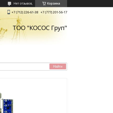
Нет отзывов,
Корзина
+7 (712) 226-61-38
+7 (777) 201-56-17
ТОО "КОСОС Груп"
Найти