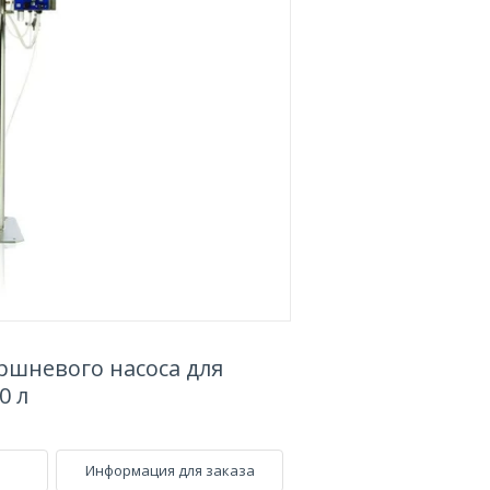
оршневого насоса для
0 л
Информация для заказа