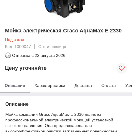
Мойка электрическая Graco AquaMax-E 2330
Под заказ
Код: 1000047
Опт и розница
Отправка с
22 августа 2026
Цену уточняйте
Описание
Характеристики
Доставка
Оплата
Усл
Описание
Мойка компании Graco AquaMax-E 2330 является
профессиональной электрической моющей установкой
высокого давления. Она предназначена для
высокоэффективной очистки загрязненных поверхностей.