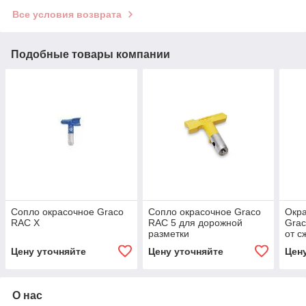
Все условия возврата
Подобные товары компании
Сопло окрасочное Graco
Сопло окрасочное Graco
Окр
RAC X
RAC 5 для дорожной
Grac
разметки
от с
Цену уточняйте
Цену уточняйте
Цен
О нас