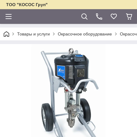
ТОО "КОСОС Груп"
Товары и услуги
Окрасочное оборудование
Окрасоч