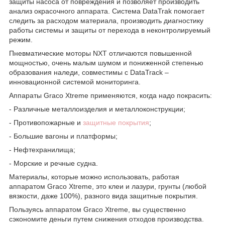
защиты насоса от повреждения и позволяет производить
анализ окрасочного аппарата. Система DataTrak помогает
следить за расходом материала, производить диагностику
работы системы и защиты от перехода в неконтролируемый
режим.
Пневматические моторы NXT отличаются повышенной
мощностью, очень малым шумом и пониженной степенью
образования наледи, совместимы с DataTrack –
инновационной системой мониторинга.
Аппараты Graco Xtreme применяются, когда надо покрасить:
- Различные металлоизделия и металлоконструкции;
- Противопожарные и
защитные покрытия
;
- Большие вагоны и платформы;
- Нефтехранилища;
- Морские и речные судна.
Материалы, которые можно использовать, работая
аппаратом Graco Xtreme, это клеи и лазури, грунты (любой
вязкости, даже 100%), разного вида защитные покрытия.
Пользуясь аппаратом Graco Xtreme, вы существенно
сэкономите деньги путем снижения отходов производства.