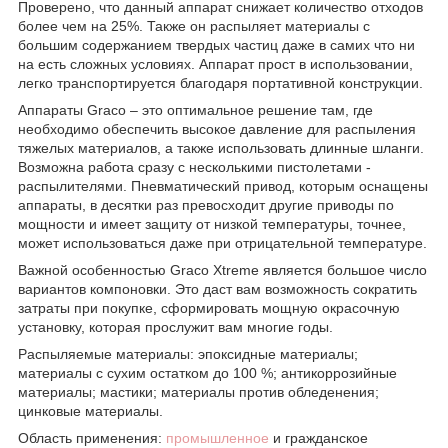
Проверено, что данный аппарат снижает количество отходов
более чем на 25%. Также он распыляет материалы с
большим содержанием твердых частиц даже в самих что ни
на есть сложных условиях. Аппарат прост в использовании,
легко транспортируется благодаря портативной конструкции.
Аппараты Graco – это оптимальное решение там, где
необходимо обеспечить высокое давление для распыления
тяжелых материалов, а также использовать длинные шланги.
Возможна работа сразу с несколькими пистолетами -
распылителями. Пневматический привод, которым оснащены
аппараты, в десятки раз превосходит другие приводы по
мощности и имеет защиту от низкой температуры, точнее,
может использоваться даже при отрицательной температуре.
Важной особенностью Graco Xtreme является большое число
вариантов компоновки. Это даст вам возможность сократить
затраты при покупке, сформировать мощную окрасочную
установку, которая прослужит вам многие годы.
Распыляемые материалы: эпоксидные материалы;
материалы с сухим остатком до 100 %; антикоррозийные
материалы; мастики; материалы против обледенения;
цинковые материалы.
Область применения:
промышленное
и гражданское