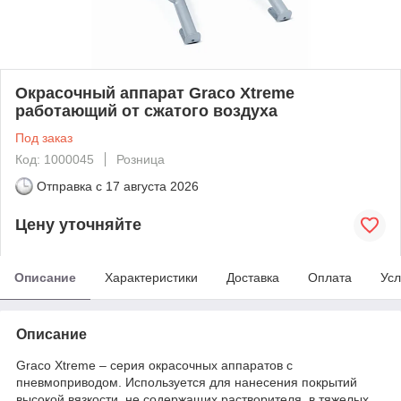
Окрасочный аппарат Graco Xtreme
работающий от сжатого воздуха
Под заказ
Код: 1000045
Розница
Отправка с
17 августа 2026
Цену уточняйте
Описание
Характеристики
Доставка
Оплата
Усл
Описание
Graco Xtreme – серия окрасочных аппаратов с
пневмоприводом. Используется для нанесения покрытий
высокой вязкости, не содержащих растворителя, в тяжелых