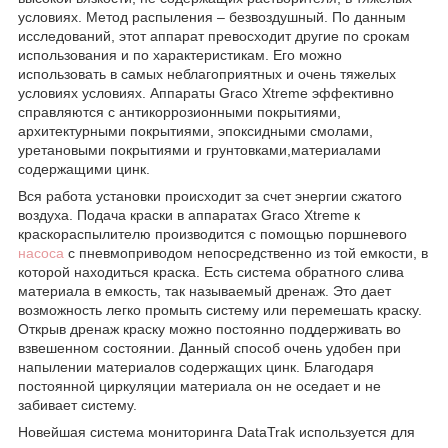
условиях. Метод распыления – безвоздушный. По данным
исследований, этот аппарат превосходит другие по срокам
использования и по характеристикам. Его можно
использовать в самых неблагоприятных и очень тяжелых
условиях условиях. Аппараты Graco Xtreme эффективно
справляются с антикоррозионными покрытиями,
архитектурными покрытиями, эпоксидными смолами,
уретановыми покрытиями и грунтовками,материалами
содержащими цинк.
Вся работа установки происходит за счет энергии сжатого
воздуха. Подача краски в аппаратах Graco Xtreme к
краскораспылителю производится с помощью поршневого
насоса
с пневмоприводом непосредственно из той емкости, в
которой находиться краска. Есть система обратного слива
материала в емкость, так называемый дренаж. Это дает
возможность легко промыть систему или перемешать краску.
Открыв дренаж краску можно постоянно поддерживать во
взвешенном состоянии. Данный способ очень удобен при
напылении материалов содержащих цинк. Благодаря
постоянной циркуляции материала он не оседает и не
забивает систему.
Новейшая система мониторинга DataTrak используется для